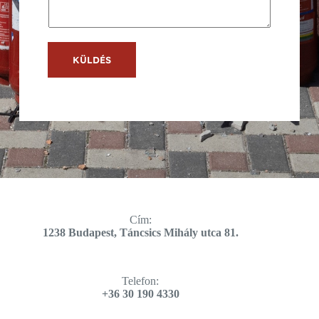
KÜLDÉS
Cím:
​1238 Budapest, Táncsics Mihály utca 81.
Telefon:
+36 30 190 4330