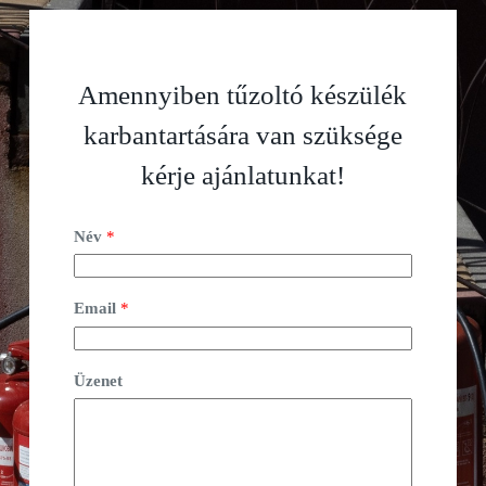
Amennyiben tűzoltó készülék
karbantartására van szüksége
kérje ajánlatunkat!
Név
*
Email
*
Üzenet