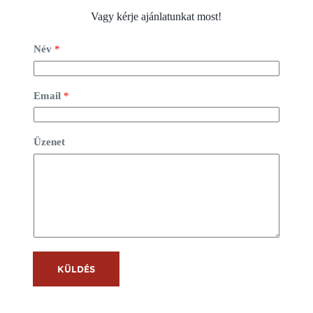
Vagy kérje ajánlatunkat most!
Név
*
Email
*
Üzenet
KÜLDÉS