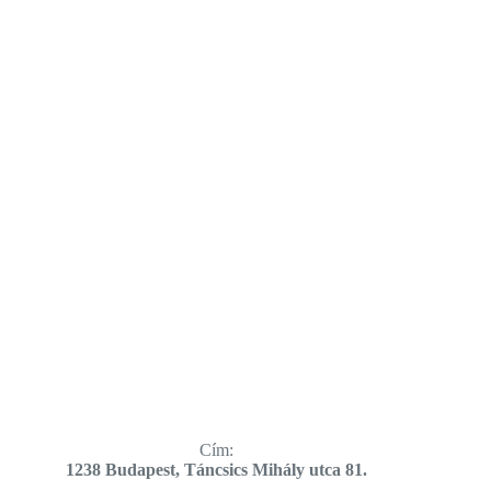
Cím:
​1238 Budapest, Táncsics Mihály utca 81.