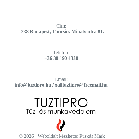
Cím:
​1238 Budapest, Táncsics Mihály utca 81.
Telefon:
+36 30 190 4330
Email​:
info@tuztipro.hu / galltuztipro@freemail.hu
© 2026 - Weboldalt készítette:
Puskás Márk