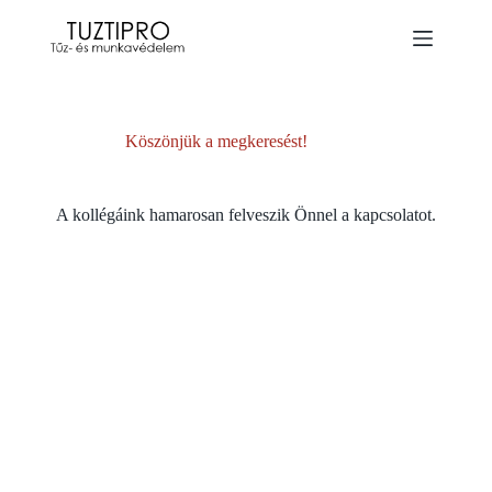
Köszönjük a megkeresést!
A kollégáink hamarosan felveszik Önnel a kapcsolatot.